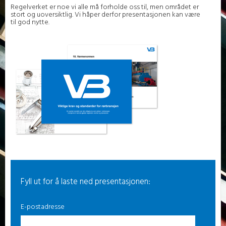
Regelverket er noe vi alle må forholde oss til, men området er
stort og uoversiktlig. Vi håper derfor presentasjonen kan være
til god nytte.
Fyll ut for å laste ned presentasjonen:
E-postadresse